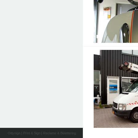
Odysign | Print & Sign | Reclame & Belettering