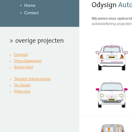
Home
Contact
Wij weten onze opdrach
autobelettering projecten
Digigrafi
Prevu Bakwagen
Burger Alert
Standon Interieurbouw
De Zwaan
Prevu bus